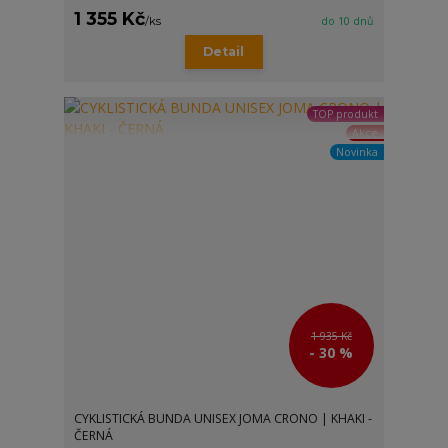
1 355 Kč
/
ks
do 10 dnů
Detail
TOP produkt
Akce
Novinka
1 935 Kč
- 30 %
CYKLISTICKÁ BUNDA UNISEX JOMA CRONO | KHAKI -
ČERNÁ