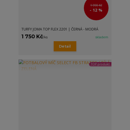
1 990 Kč
- 12 %
TURFY JOMA TOP FLEX 2201 | ČERNÁ - MODRÁ
1 750 Kč
/
ks
skladem
Detail
TOP produkt