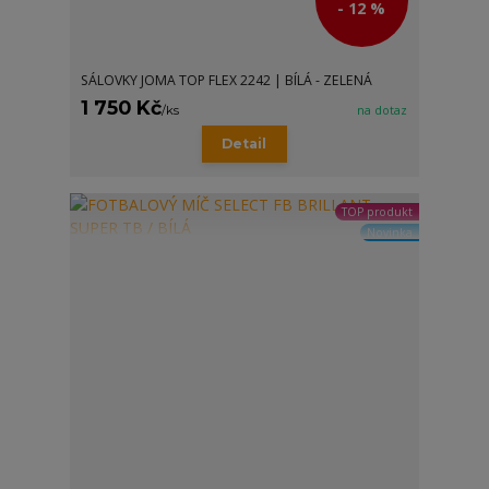
- 12 %
SÁLOVKY JOMA TOP FLEX 2242 | BÍLÁ - ZELENÁ
1 750 Kč
/
ks
na dotaz
Detail
TOP produkt
Novinka