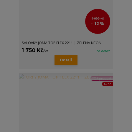
1 990 Kč
- 12 %
SÁLOVKY JOMA TOP FLEX 2211 | ZELENÁ NEON
1 750 Kč
/
ks
na dotaz
Detail
TOP produkt
Akce