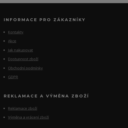
INFORMACE PRO ZÁKAZNÍKY
Kontakty
Akce
Jak nakupovat
Dostupnost zboží
Obchodní podmínky
GDPR
REKLAMACE A VÝMĚNA ZBOŽÍ
Reklamace zboží
Výměna a vrácení zboží