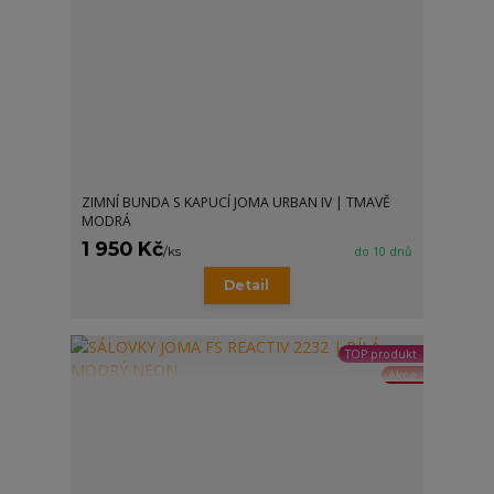
ZIMNÍ BUNDA S KAPUCÍ JOMA URBAN IV | TMAVĚ
MODRÁ
1 950 Kč
/
ks
do 10 dnů
Detail
TOP produkt
Akce