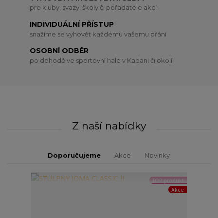
pro kluby, svazy, školy či pořadatele akcí
INDIVIDUÁLNÍ PŘÍSTUP
snažíme se vyhovět každému vašemu přání
OSOBNÍ ODBĚR
po dohodě ve sportovní hale v Kadani či okolí
Z naší nabídky
Doporučujeme
Akce
Novinky
TOP produkt
Akce