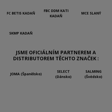
FBC DDM KATI
FC BETIS KADAŇ
MCE SLANÝ
KADAŇ
SKMP KADAŇ
JSME OFICIÁLNÍM PARTNEREM A
DISTRIBUTOREM TĚCHTO ZNAČEK :
SELECT
SALMING
JOMA (Španělsko)
(Dánsko)
(Švédsko)