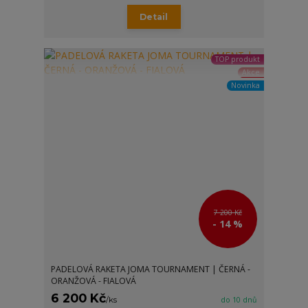
Detail
TOP produkt
Akce
Novinka
7 200 Kč
- 14 %
PADELOVÁ RAKETA JOMA TOURNAMENT | ČERNÁ -
ORANŽOVÁ - FIALOVÁ
6 200 Kč
/
ks
do 10 dnů