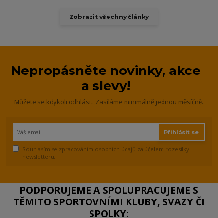
Zobrazit všechny články
Nepropásněte novinky, akce
a slevy!
Můžete se kdykoli odhlásit. Zasíláme minimálně jednou měsíčně.
Přihlásit se
Souhlasím se
zpracováním osobních údajů
za účelem rozesílky
newsletteru.
PODPORUJEME A SPOLUPRACUJEME S
TĚMITO SPORTOVNÍMI KLUBY, SVAZY ČI
SPOLKY: