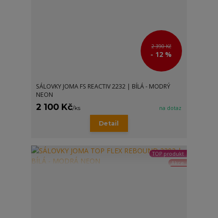
2 390 Kč
- 12 %
SÁLOVKY JOMA FS REACTIV 2232 | BÍLÁ - MODRÝ
NEON
2 100 Kč
/
ks
na dotaz
Detail
TOP produkt
Akce