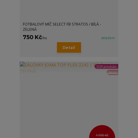
FOTBALOVÝ MÍČ SELECT FB STRATOS / BÍLÁ -
ZELENÁ
750 Kč
/
ks
skladem
Detail
TOP produkt
Akce
1 990 Kč