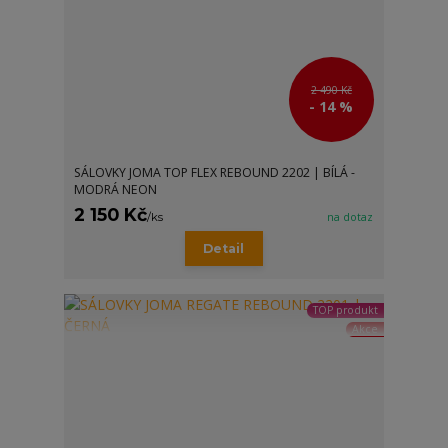
2 490 Kč
- 14 %
SÁLOVKY JOMA TOP FLEX REBOUND 2202 | BÍLÁ -
MODRÁ NEON
2 150 Kč
/
ks
na dotaz
Detail
TOP produkt
Akce