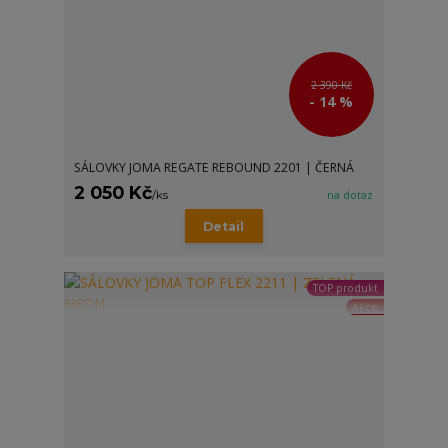
2 390 Kč
- 14 %
SÁLOVKY JOMA REGATE REBOUND 2201 | ČERNÁ
2 050 Kč
/
ks
na dotaz
Detail
TOP produkt
Akce