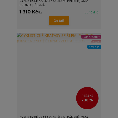
CYKLISTICKÉ KRAŤASY SE ŠLEMI PÁNSKÉ JOMA
CRONO | ČERNÁ
1 310 Kč
/
ks
do 10 dnů
Detail
TOP produkt
Akce
Novinka
1 872 Kč
- 30 %
CYKLISTICKÉ KRAŤASY SE ŠLEMI PÁNSKÉ JOMA