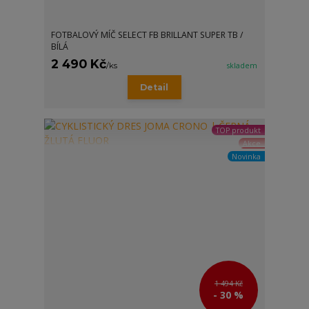
FOTBALOVÝ MÍČ SELECT FB BRILLANT SUPER TB /
BÍLÁ
2 490 Kč
/
ks
skladem
Detail
TOP produkt
Akce
Novinka
1 494 Kč
- 30 %