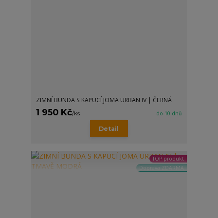
ZIMNÍ BUNDA S KAPUCÍ JOMA URBAN IV | ČERNÁ
1 950 Kč
/
ks
do 10 dnů
Detail
TOP produkt
Doprava ZDARMA