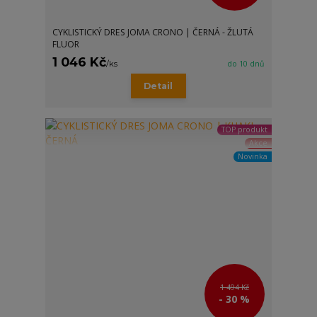
CYKLISTICKÝ DRES JOMA CRONO | ČERNÁ - ŽLUTÁ
FLUOR
1 046 Kč
/
ks
do 10 dnů
Detail
TOP produkt
Akce
Novinka
1 494 Kč
- 30 %