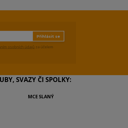
Přihlásit se
ním osobních údajů
za účelem
BY, SVAZY ČI SPOLKY:
MCE SLANÝ