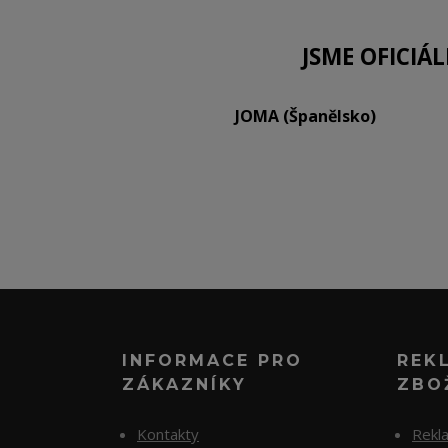
JSME OFICIÁ
JOMA (Španělsko)
INFORMACE PRO
REK
ZÁKAZNÍKY
ZBO
Kontakty
Rekl