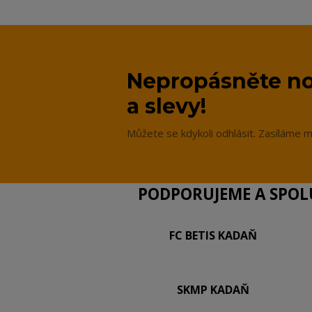
Nepropásněte no
a slevy!
Můžete se kdykoli odhlásit. Zasíláme m
PODPORUJEME A SPOLU
FC BETIS KADAŇ
SKMP KADAŇ