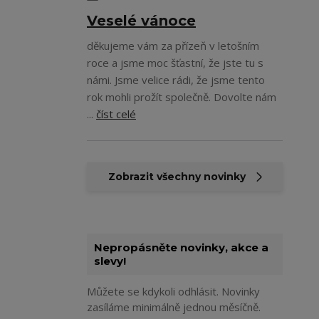
Veselé vánoce
děkujeme vám za přízeň v letošním
roce a jsme moc šťastní, že jste tu s
námi. Jsme velice rádi, že jsme tento
rok mohli prožít společně. Dovolte nám
...
číst celé
Zobrazit všechny novinky
Nepropásněte novinky, akce a
slevy!
Můžete se kdykoli odhlásit. Novinky
zasíláme minimálně jednou měsíčně.