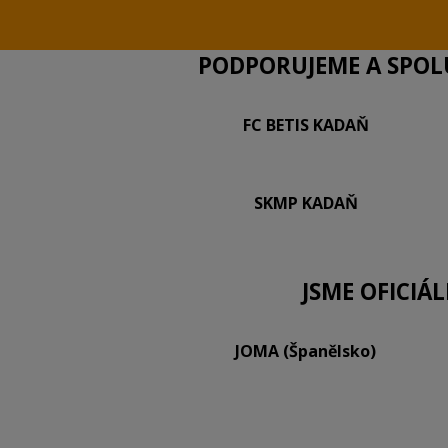
PODPORUJEME A SPOLU
FC BETIS KADAŇ
SKMP KADAŇ
JSME OFICIÁ
JOMA (Španělsko)