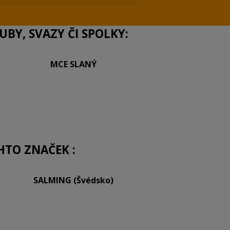
BY, SVAZY ČI SPOLKY:
MCE SLANÝ
HTO ZNAČEK :
SALMING (Švédsko)