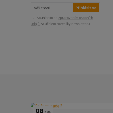
Přihlásit se
Souhlasím se
zpracováním osobních
údajů
za účelem rozesílky newsletteru.
08
04