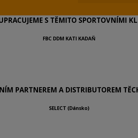
PRACUJEME S TĚMITO SPORTOVNÍMI KLU
FBC DDM KATI KADAŇ
LNÍM PARTNEREM A DISTRIBUTOREM TĚC
SELECT (Dánsko)