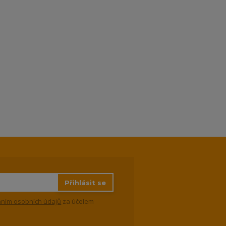
Přihlásit se
ním osobních údajů
za účelem