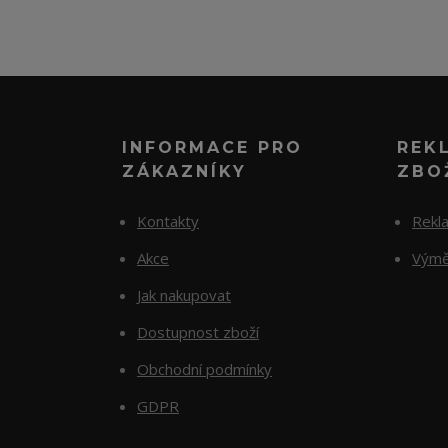
INFORMACE PRO
REK
ZÁKAZNÍKY
ZBO
Kontakty
Rekl
Akce
Výmě
Jak nakupovat
Dostupnost zboží
Obchodní podmínky
GDPR