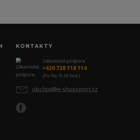
M
KONTAKTY
Zákaznická podpora
+420 728 118 114
(Po-Ne, 9-20 hod.)
obchod@e-shopsport.cz