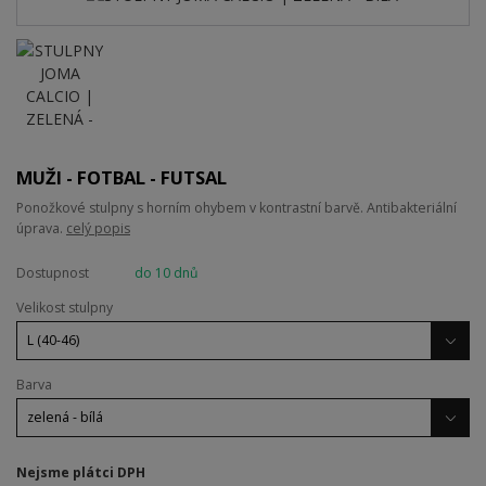
MUŽI - FOTBAL - FUTSAL
Ponožkové stulpny s horním ohybem v kontrastní barvě. Antibakteriální
úprava.
celý popis
Dostupnost
do 10 dnů
Velikost stulpny
Barva
Nejsme plátci DPH