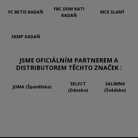
FBC DDM KATI
FC BETIS KADAŇ
MCE SLANÝ
KADAŇ
SKMP KADAŇ
JSME OFICIÁLNÍM PARTNEREM A
DISTRIBUTOREM TĚCHTO ZNAČEK :
SELECT
SALMING
JOMA (Španělsko)
(Dánsko)
(Švédsko)