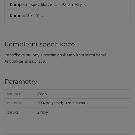
Kompletní specifikace
Parametry
Komentáře
0
Kompletní specifikace
Ponožkové stulpny s horním ohybem v kontrastní barvě.
Antibakteriální úprava.
Parametry
výrobce
JOMA
materiál
90% polyamid; 10% elastan
záruka
2 roky