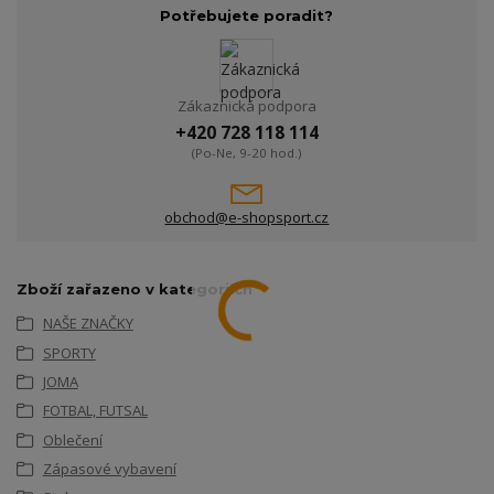
Potřebujete poradit?
Zákaznická podpora
+420 728 118 114
(Po-Ne, 9-20 hod.)
obchod@e-shopsport.cz
Zboží zařazeno v kategoriích
NAŠE ZNAČKY
SPORTY
JOMA
FOTBAL, FUTSAL
Oblečení
Zápasové vybavení