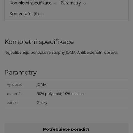
Kompletní specifikace
Parametry
Komentáře
0
Kompletní specifikace
Nejoblíbenější ponožkové stulpny JOMA. Antibakteriální úprava.
Parametry
výrobce
JOMA
materiál
90% polyamid; 10% elastan
záruka
2 roky
Potřebujete poradit?