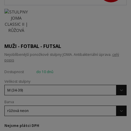
MUŽI - FOTBAL - FUTSAL
Nejoblíbenější ponožkové stulpny JOMA. Antibakteriální úprava.
celý
popis
Dostupnost
do 10 dnů
Velikost stulpny
Barva
Nejsme plátci DPH