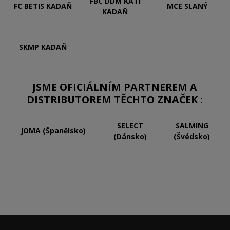
FBC DDM KATI
FC BETIS KADAŇ
MCE SLANÝ
KADAŇ
SKMP KADAŇ
JSME OFICIÁLNÍM PARTNEREM A
DISTRIBUTOREM TĚCHTO ZNAČEK :
SELECT
SALMING
JOMA (Španělsko)
(Dánsko)
(Švédsko)