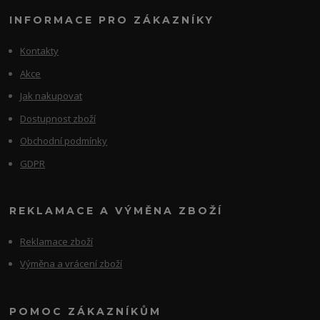
INFORMACE PRO ZÁKAZNÍKY
Kontakty
Akce
Jak nakupovat
Dostupnost zboží
Obchodní podmínky
GDPR
REKLAMACE A VÝMĚNA ZBOŽÍ
Reklamace zboží
Výměna a vrácení zboží
POMOC ZÁKAZNÍKŮM