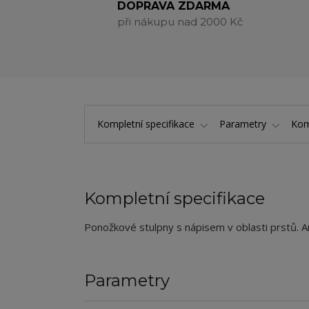
DOPRAVA ZDARMA
při nákupu nad 2000 Kč
Kompletní specifikace
Parametry
Kom
Kompletní specifikace
Ponožkové stulpny s nápisem v oblasti prstů. An
Parametry