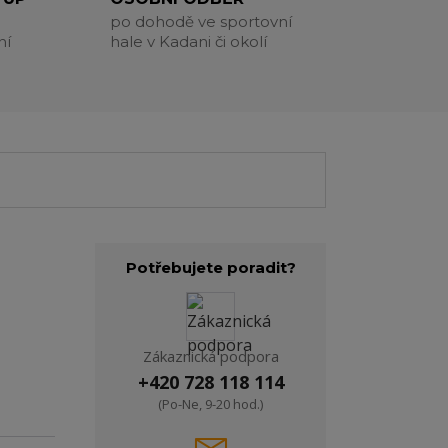
po dohodě ve sportovní
ní
hale v Kadani či okolí
Potřebujete poradit?
Zákaznická podpora
+420 728 118 114
(Po-Ne, 9-20 hod.)