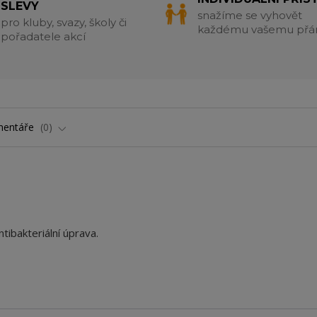
SLEVY
snažíme se vyhovět
pro kluby, svazy, školy či
každému vašemu přá
pořadatele akcí
entáře
0
tibakteriální úprava.