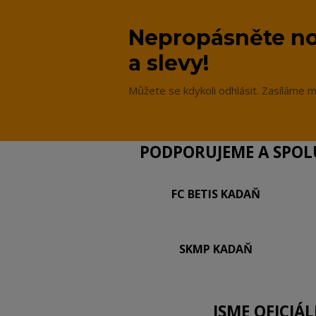
Nepropásněte no
a slevy!
Můžete se kdykoli odhlásit. Zasíláme m
PODPORUJEME A SPOLU
FC BETIS KADAŇ
SKMP KADAŇ
JSME OFICIÁ