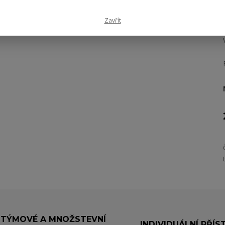
Zavřít
TÝMOVÉ A MNOŽSTEVNÍ
INDIVIDUÁLNÍ PŘÍS