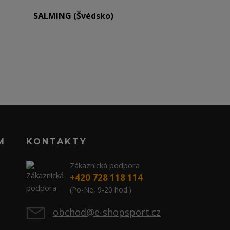
SALMING (Švédsko)
M
KONTAKTY
Zákaznická podpora
+420 728 118 114
(Po-Ne, 9-20 hod.)
obchod@e-shopsport.cz