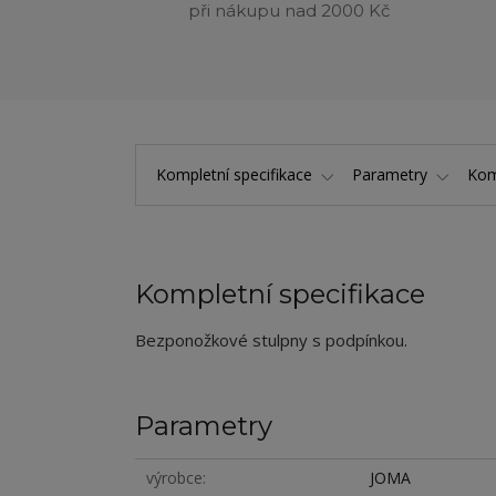
při nákupu nad 2000 Kč
Kompletní specifikace
Parametry
Kom
Kompletní specifikace
Bezponožkové stulpny s podpínkou.
Parametry
výrobce
JOMA