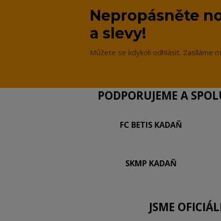
Nepropásněte no
a slevy!
Můžete se kdykoli odhlásit. Zasíláme m
PODPORUJEME A SPOLU
FC BETIS KADAŇ
SKMP KADAŇ
JSME OFICIÁ