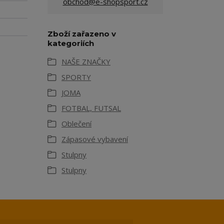
obchod@e-shopsport.cz
Zboží zařazeno v
kategoriích
NAŠE ZNAČKY
SPORTY
JOMA
FOTBAL, FUTSAL
Oblečení
Zápasové vybavení
Stulpny
Stulpny