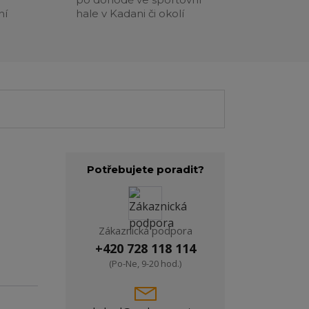
ní
hale v Kadani či okolí
Potřebujete poradit?
Zákaznická podpora
+420 728 118 114
(Po-Ne, 9-20 hod.)