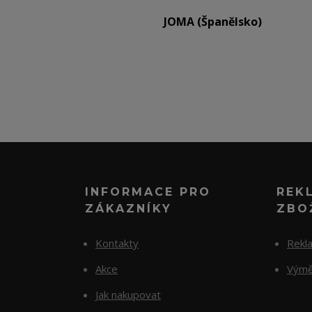
JOMA (Španělsko)
INFORMACE PRO
REK
ZÁKAZNÍKY
ZBO
Kontakty
Rekl
Akce
Výmě
Jak nakupovat