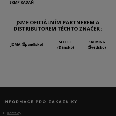
SKMP KADAŇ
JSME OFICIÁLNÍM PARTNEREM A
DISTRIBUTOREM TĚCHTO ZNAČEK :
SELECT
SALMING
JOMA (Španělsko)
(Dánsko)
(Švédsko)
INFORMACE PRO ZÁKAZNÍKY
Kontakty