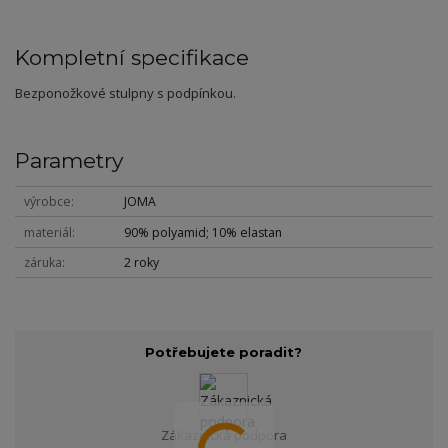
Kompletní specifikace
Bezponožkové stulpny s podpínkou.
Parametry
výrobce
JOMA
materiál
90% polyamid; 10% elastan
záruka
2 roky
Potřebujete poradit?
Zákaznická podpora