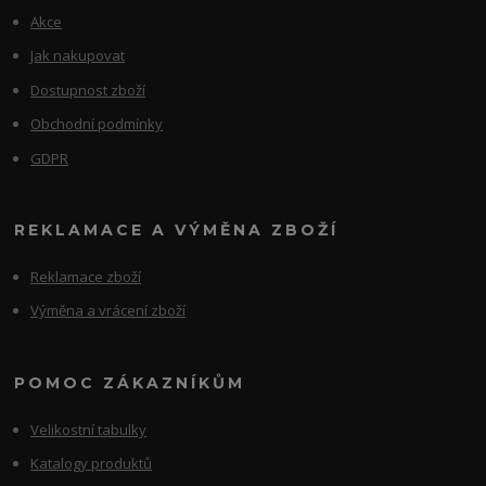
Akce
Jak nakupovat
Dostupnost zboží
Obchodní podmínky
GDPR
REKLAMACE A VÝMĚNA ZBOŽÍ
Reklamace zboží
Výměna a vrácení zboží
POMOC ZÁKAZNÍKŮM
Velikostní tabulky
Katalogy produktů