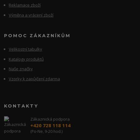
Reklamace zboží
Výměna a vrácení zboží
POMOC ZÁKAZNÍKŮM
Velikostní tabulky
Katalogy produktů
Naše značky
Vzorky k zapůjčení zdarma
KONTAKTY
Zákaznická podpora
+420 728 118 114
(Po-Ne, 9-20 hod.)