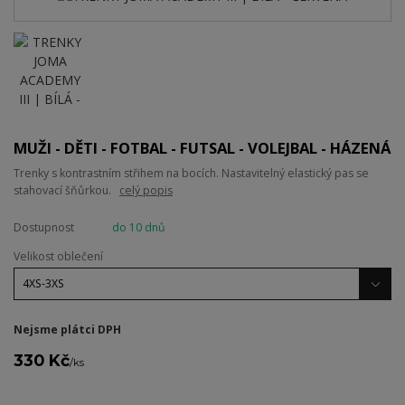
MUŽI - DĚTI - FOTBAL - FUTSAL - VOLEJBAL - HÁZENÁ
Trenky s kontrastním střihem na bocích. Nastavitelný elastický pas se
stahovací šňůrkou.
celý popis
Dostupnost
do 10 dnů
Velikost oblečení
Nejsme plátci DPH
330 Kč
/
ks