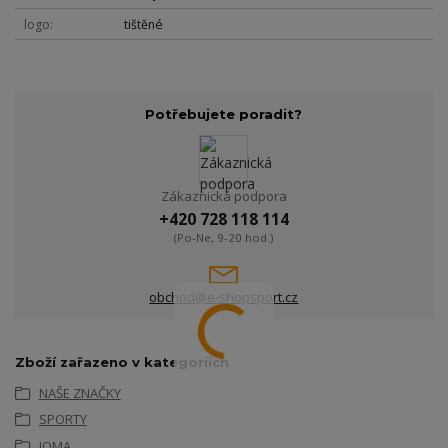
logo
tištěné
Potřebujete poradit?
Zákaznická podpora
+420 728 118 114
(Po-Ne, 9-20 hod.)
obchod@e-shopsport.cz
Zboží zařazeno v kategoriích
NAŠE ZNAČKY
SPORTY
JOMA