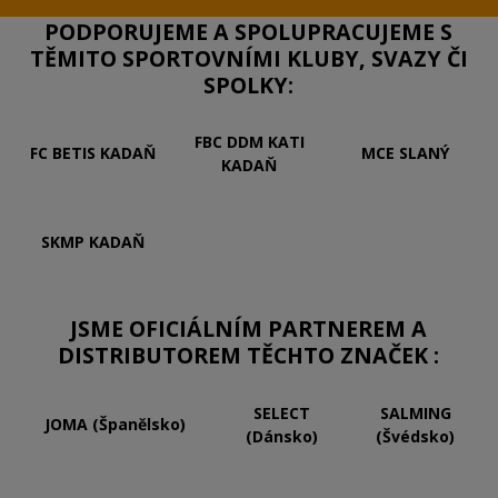
PODPORUJEME A SPOLUPRACUJEME S
TĚMITO SPORTOVNÍMI KLUBY, SVAZY ČI
SPOLKY:
FBC DDM KATI
FC BETIS KADAŇ
MCE SLANÝ
KADAŇ
SKMP KADAŇ
JSME OFICIÁLNÍM PARTNEREM A
DISTRIBUTOREM TĚCHTO ZNAČEK :
SELECT
SALMING
JOMA (Španělsko)
(Dánsko)
(Švédsko)