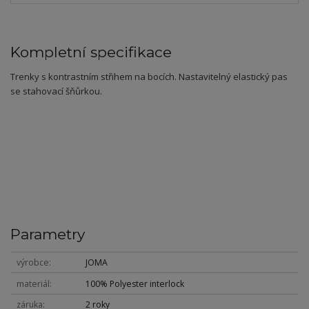
Kompletní specifikace
Trenky s kontrastním střihem na bocích. Nastavitelný elastický pas
se stahovací šňůrkou.
Parametry
výrobce
JOMA
materiál
100% Polyester interlock
záruka
2 roky