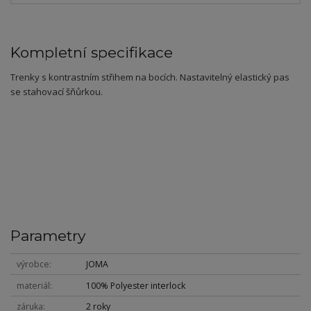
Kompletní specifikace
Trenky s kontrastním střihem na bocích. Nastavitelný elastický pas
se stahovací šňůrkou.
Parametry
výrobce
JOMA
materiál
100% Polyester interlock
záruka
2 roky