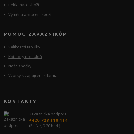
Reklamace zboží
Výměna a vrácení zboží
POMOC ZÁKAZNÍKŮM
Velikostní tabulky
Katalogy produktů
Naše značky
Vzorky k zapůjčení zdarma
KONTAKTY
Zákaznická podpora
+420 728 118 114
(Po-Ne, 9-20 hod.)