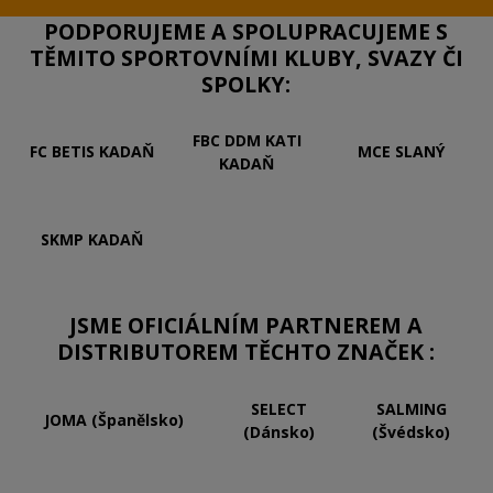
PODPORUJEME A SPOLUPRACUJEME S
TĚMITO SPORTOVNÍMI KLUBY, SVAZY ČI
SPOLKY:
FBC DDM KATI
FC BETIS KADAŇ
MCE SLANÝ
KADAŇ
SKMP KADAŇ
JSME OFICIÁLNÍM PARTNEREM A
DISTRIBUTOREM TĚCHTO ZNAČEK :
SELECT
SALMING
JOMA (Španělsko)
(Dánsko)
(Švédsko)