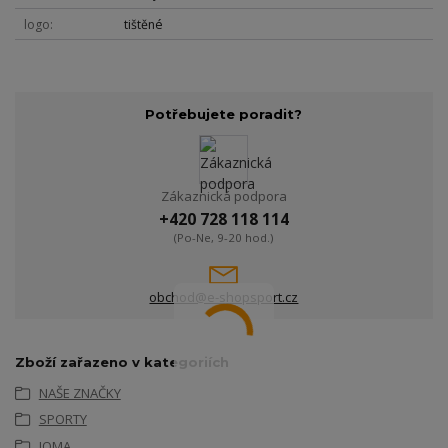
logo
tištěné
Potřebujete poradit?
Zákaznická podpora
+420 728 118 114
(Po-Ne, 9-20 hod.)
obchod@e-shopsport.cz
Zboží zařazeno v kategoriích
NAŠE ZNAČKY
SPORTY
JOMA