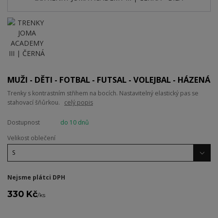
MUŽI - DĚTI - FOTBAL - FUTSAL - VOLEJBAL - HÁZENÁ
Trenky s kontrastním střihem na bocích. Nastavitelný elastický pas se
stahovací šňůrkou.
celý popis
Dostupnost
do 10 dnů
Velikost oblečení
Nejsme plátci DPH
330 Kč
/
ks