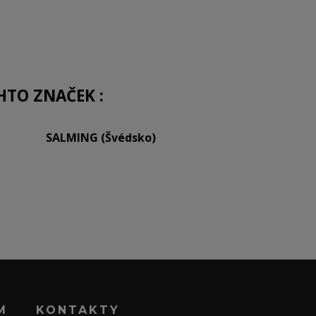
HTO ZNAČEK :
SALMING (Švédsko)
M
KONTAKTY