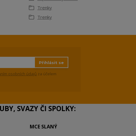
Trenky
Trenky
Přihlásit se
ním osobních údajů
za účelem
BY, SVAZY ČI SPOLKY:
MCE SLANÝ