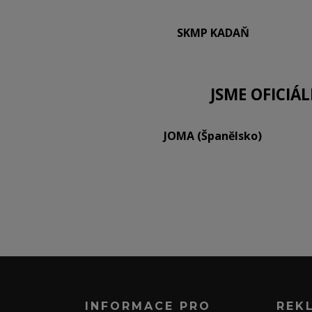
SKMP KADAŇ
JSME OFICIÁ
JOMA (Španělsko)
INFORMACE PRO
REK