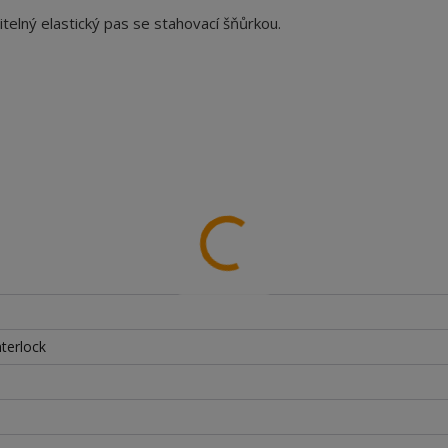
telný elastický pas se stahovací šňůrkou.
terlock