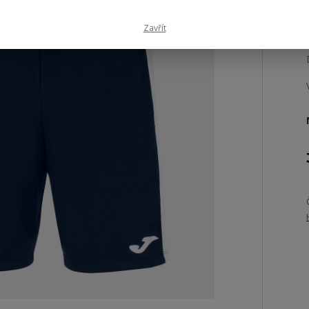
Zavřít