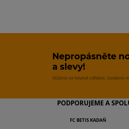
Nepropásněte no
a slevy!
Můžete se kdykoli odhlásit. Zasíláme m
PODPORUJEME A SPOLU
FC BETIS KADAŇ