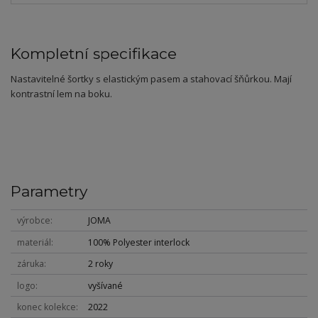
Kompletní specifikace
Nastavitelné šortky s elastickým pasem a stahovací šňůrkou. Mají
kontrastní lem na boku.
Parametry
výrobce
JOMA
materiál
100% Polyester interlock
záruka
2 roky
logo
vyšívané
konec kolekce
2022