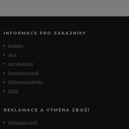
INFORMACE PRO ZÁKAZNÍKY
Kontakty
Akce
Jak nakupovat
Dostupnost zboží
Obchodní podmínky
GDPR
REKLAMACE A VÝMĚNA ZBOŽÍ
Reklamace zboží