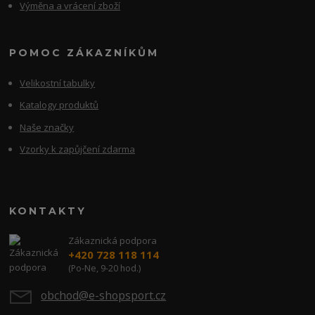
Výměna a vrácení zboží
POMOC ZÁKAZNÍKŮM
Velikostní tabulky
Katalogy produktů
Naše značky
Vzorky k zapůjčení zdarma
KONTAKTY
Zákaznická podpora
+420 728 118 114
(Po-Ne, 9-20 hod.)
obchod@e-shopsport.cz