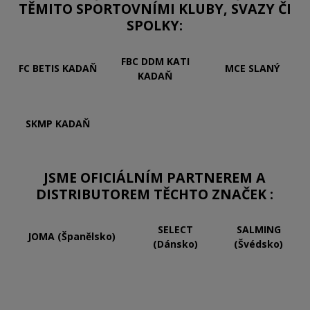
TĚMITO SPORTOVNÍMI KLUBY, SVAZY ČI
SPOLKY:
FBC DDM KATI
FC BETIS KADAŇ
MCE SLANÝ
KADAŇ
SKMP KADAŇ
JSME OFICIÁLNÍM PARTNEREM A
DISTRIBUTOREM TĚCHTO ZNAČEK :
SELECT
SALMING
JOMA (Španělsko)
(Dánsko)
(Švédsko)