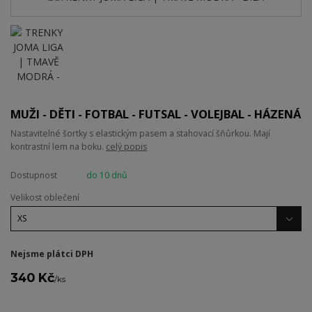
MUŽI - DĚTI - FOTBAL - FUTSAL - VOLEJBAL - HÁZENÁ
Nastavitelné šortky s elastickým pasem a stahovací šňůrkou. Mají
kontrastní lem na boku.
celý popis
Dostupnost
do 10 dnů
Velikost oblečení
Nejsme plátci DPH
340 Kč
/
ks