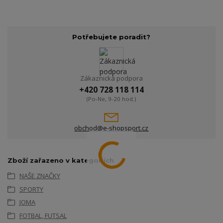
Potřebujete poradit?
Zákaznická podpora
+420 728 118 114
(Po-Ne, 9-20 hod.)
obchod@e-shopsport.cz
Zboží zařazeno v kategoriích
NAŠE ZNAČKY
SPORTY
JOMA
FOTBAL, FUTSAL