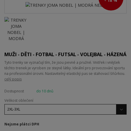
- 18 %
MUŽI - DĚTI - FOTBAL - FUTSAL - VOLEJBAL - HÁZENÁ
Tyto trenky se vyznačují tím, že jsou pevné a pružné. Vnitřek i vnějšek
těchto trenek je vyroben ze stejné látky. Ideální pro provozování sportu
na profesionální úrovni. Nastavitelný elastický pas se stahovací šňůrkou.
celý popis
Dostupnost
do 10 dnů
Velikost oblečení
Nejsme plátci DPH