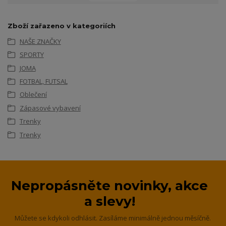
Zboží zařazeno v kategoriích
NAŠE ZNAČKY
SPORTY
JOMA
FOTBAL, FUTSAL
Oblečení
Zápasové vybavení
Trenky
Trenky
Nepropásněte novinky, akce
a slevy!
Můžete se kdykoli odhlásit. Zasíláme minimálně jednou měsíčně.