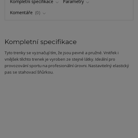
Kompletní specifikace
Parametry
Komentáře
0
Kompletní specifikace
Tyto trenky se vyznačují tím, že jsou pevné a pružné. Vnitřek i
vnějšek těchto trenek je vyroben ze stejné látky. Ideální pro
provozování sportu na profesionální úrovni. Nastavitelný elastický
pas se stahovací šňůrkou.