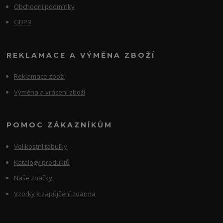
Obchodní podmínky
GDPR
REKLAMACE A VÝMĚNA ZBOŽÍ
Reklamace zboží
Výměna a vrácení zboží
POMOC ZÁKAZNÍKŮM
Velikostní tabulky
Katalogy produktů
Naše značky
Vzorky k zapůjčení zdarma