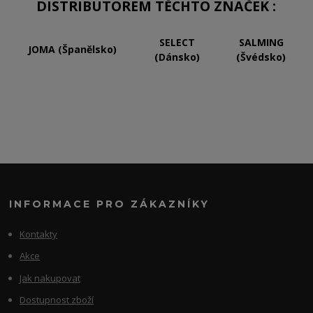
DISTRIBUTOREM TĚCHTO ZNAČEK :
SELECT
SALMING
JOMA (Španělsko)
(Dánsko)
(Švédsko)
INFORMACE PRO ZÁKAZNÍKY
Kontakty
Akce
Jak nakupovat
Dostupnost zboží