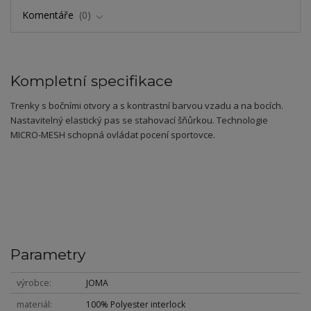
Komentáře
0
Kompletní specifikace
Trenky s bočními otvory a s kontrastní barvou vzadu a na bocích.
Nastavitelný elastický pas se stahovací šňůrkou. Technologie
MICRO-MESH schopná ovládat pocení sportovce.
Parametry
výrobce
JOMA
materiál
100% Polyester interlock