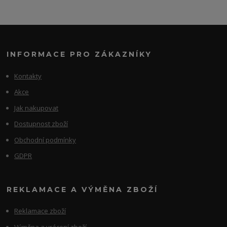
INFORMACE PRO ZÁKAZNÍKY
Kontakty
Akce
Jak nakupovat
Dostupnost zboží
Obchodní podmínky
GDPR
REKLAMACE A VÝMĚNA ZBOŽÍ
Reklamace zboží
Výměna a vrácení zboží