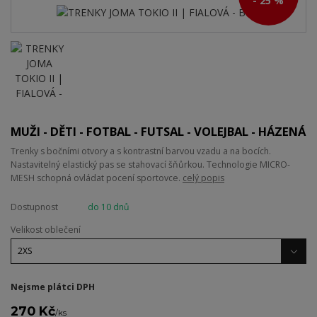
- 25 %
MUŽI - DĚTI - FOTBAL - FUTSAL - VOLEJBAL - HÁZENÁ
Trenky s bočními otvory a s kontrastní barvou vzadu a na bocích.
Nastavitelný elastický pas se stahovací šňůrkou. Technologie MICRO-
MESH schopná ovládat pocení sportovce.
celý popis
Dostupnost
do 10 dnů
Velikost oblečení
Nejsme plátci DPH
270 Kč
/
ks