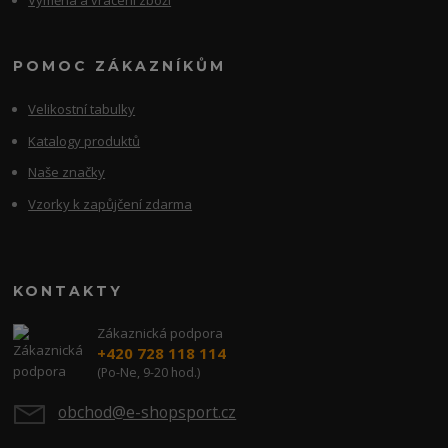
POMOC ZÁKAZNÍKŮM
Velikostní tabulky
Katalogy produktů
Naše značky
Vzorky k zapůjčení zdarma
KONTAKTY
Zákaznická podpora
+420 728 118 114
(Po-Ne, 9-20 hod.)
obchod@e-shopsport.cz