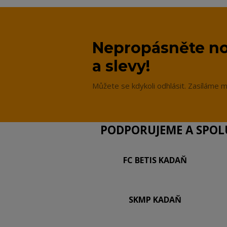
Nepropásněte no
a slevy!
Můžete se kdykoli odhlásit. Zasíláme m
PODPORUJEME A SPOLU
FC BETIS KADAŇ
SKMP KADAŇ