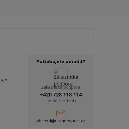
Potřebujete poradit?
ťuje
Zákaznická podpora
+420 728 118 114
(Po-Ne, 9-20 hod.)
obchod@e-shopsport.cz