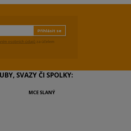
Přihlásit se
ním osobních údajů
za účelem
BY, SVAZY ČI SPOLKY:
MCE SLANÝ