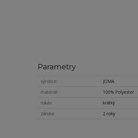
Parametry
výrobce
JOMA
materiál
100% Polyester
rukáv
krátký
záruka
2 roky