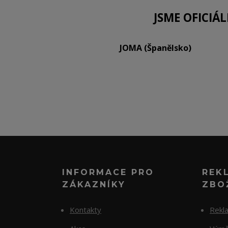
JSME OFICIÁ
JOMA (Španělsko)
INFORMACE PRO
REK
ZÁKAZNÍKY
ZBO
Kontakty
Rekl