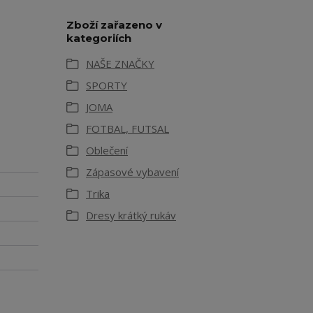
Zboží zařazeno v
kategoriích
NAŠE ZNAČKY
SPORTY
JOMA
FOTBAL, FUTSAL
Oblečení
Zápasové vybavení
Trika
Dresy krátký rukáv