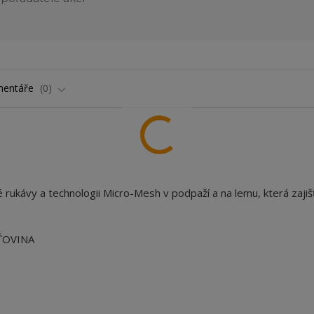
entáře
0
é rukávy a technologii Micro-Mesh v podpaží a na lemu, která zajiš
ŤOVINA