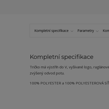
Kompletní specifikace
Parametry
Kom
Kompletní specifikace
Tričko má výstřih do V, vyšívané logo, raglánov
zvýšený odvod potu.
100% POLYESTER a 100% POLYESTEROVÁ SÍ