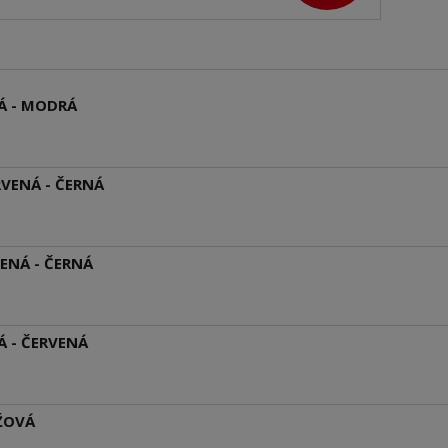
LÁ - MODRÁ
RVENÁ - ČERNÁ
LENÁ - ČERNÁ
Á - ČERVENÁ
ŮŽOVÁ