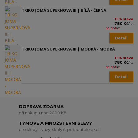
TRIKO JOMA SUPERNOVA III | BÍLÁ - ČERNÁ
11 % sleva
780 Kč
/
ks
na dotaz
Detail
TRIKO JOMA SUPERNOVA III | MODRÁ - MODRÁ
11 % sleva
780 Kč
/
ks
na dotaz
Detail
DOPRAVA ZDARMA
při nákupu nad 2000 Kč
TÝMOVÉ A MNOŽSTEVNÍ SLEVY
pro kluby, svazy, školy či pořadatele akcí