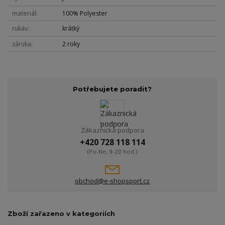
materiál
100% Polyester
rukáv
krátký
záruka
2 roky
Potřebujete poradit?
Zákaznická podpora
+420 728 118 114
(Po-Ne, 9-20 hod.)
obchod@e-shopsport.cz
Zboží zařazeno v kategoriích