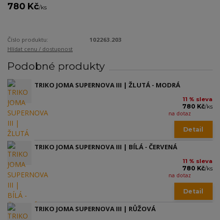
780 Kč
/
ks
Číslo produktu:
102263.203
Hlídat cenu / dostupnost
Podobné produkty
TRIKO JOMA SUPERNOVA III | ŽLUTÁ - MODRÁ
11 % sleva
780 Kč
/
ks
na dotaz
Detail
TRIKO JOMA SUPERNOVA III | BÍLÁ - ČERVENÁ
11 % sleva
780 Kč
/
ks
na dotaz
Detail
TRIKO JOMA SUPERNOVA III | RŮŽOVÁ