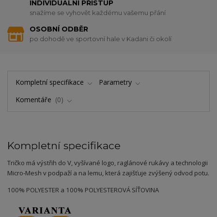
INDIVIDUÁLNÍ PŘÍSTUP
snažíme se vyhovět každému vašemu přání
OSOBNÍ ODBĚR
po dohodě ve sportovní hale v Kadani či okolí
Kompletní specifikace
Parametry
Komentáře
0
Kompletní specifikace
Tričko má výstřih do V, vyšívané logo, raglánové rukávy a technologii
Micro-Mesh v podpaží a na lemu, která zajišťuje zvýšený odvod potu.
100% POLYESTER a 100% POLYESTEROVÁ SÍŤOVINA