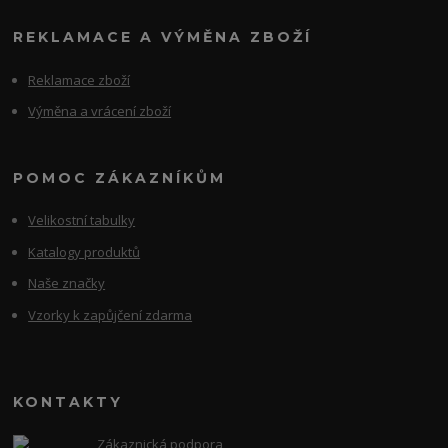
REKLAMACE A VÝMĚNA ZBOŽÍ
Reklamace zboží
Výměna a vrácení zboží
POMOC ZÁKAZNÍKŮM
Velikostní tabulky
Katalogy produktů
Naše značky
Vzorky k zapůjčení zdarma
KONTAKTY
Zákaznická podpora