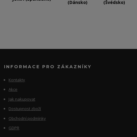
(Dánsko)
(Švédsko)
INFORMACE PRO ZÁKAZNÍKY
Kontakty
Akce
Jak nakupovat
Dostupnost zboží
Obchodní podmínky
GDPR