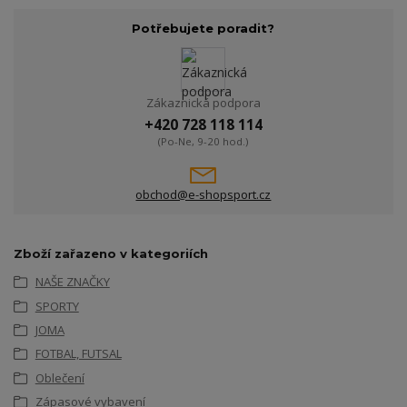
Potřebujete poradit?
Zákaznická podpora
+420 728 118 114
(Po-Ne, 9-20 hod.)
obchod@e-shopsport.cz
Zboží zařazeno v kategoriích
NAŠE ZNAČKY
SPORTY
JOMA
FOTBAL, FUTSAL
Oblečení
Zápasové vybavení