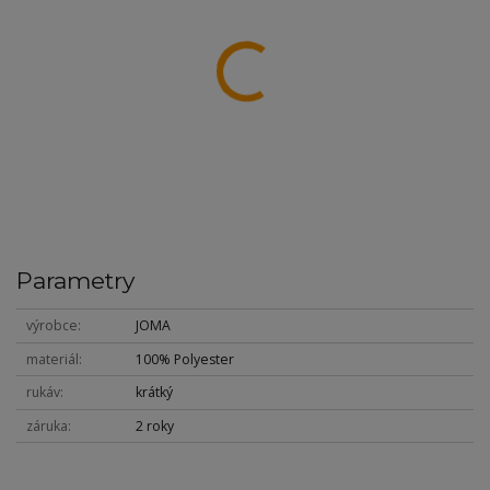
Parametry
výrobce
JOMA
materiál
100% Polyester
rukáv
krátký
záruka
2 roky