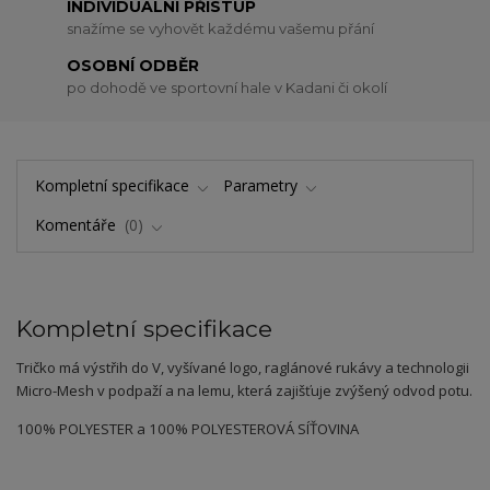
INDIVIDUÁLNÍ PŘÍSTUP
snažíme se vyhovět každému vašemu přání
OSOBNÍ ODBĚR
po dohodě ve sportovní hale v Kadani či okolí
Kompletní specifikace
Parametry
Komentáře
0
Kompletní specifikace
Tričko má výstřih do V, vyšívané logo, raglánové rukávy a technologii
Micro-Mesh v podpaží a na lemu, která zajišťuje zvýšený odvod potu.
100% POLYESTER a 100% POLYESTEROVÁ SÍŤOVINA