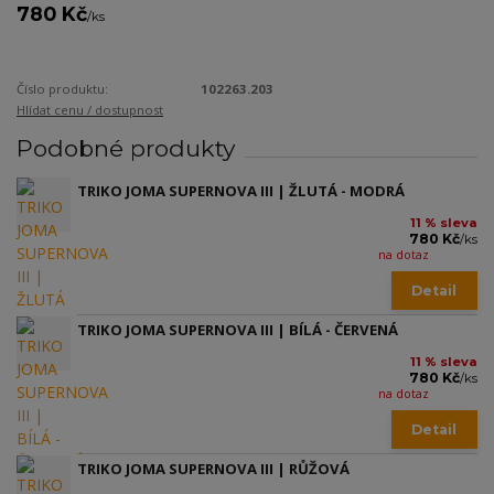
780 Kč
/
ks
Číslo produktu:
102263.203
Hlídat cenu / dostupnost
Podobné produkty
TRIKO JOMA SUPERNOVA III | ŽLUTÁ - MODRÁ
11 % sleva
780 Kč
/
ks
na dotaz
Detail
TRIKO JOMA SUPERNOVA III | BÍLÁ - ČERVENÁ
11 % sleva
780 Kč
/
ks
na dotaz
Detail
TRIKO JOMA SUPERNOVA III | RŮŽOVÁ