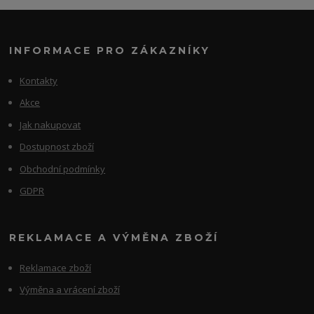
INFORMACE PRO ZÁKAZNÍKY
Kontakty
Akce
Jak nakupovat
Dostupnost zboží
Obchodní podmínky
GDPR
REKLAMACE A VÝMĚNA ZBOŽÍ
Reklamace zboží
Výměna a vrácení zboží