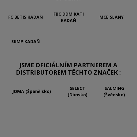
FBC DDM KATI
FC BETIS KADAŇ
MCE SLANÝ
KADAŇ
SKMP KADAŇ
JSME OFICIÁLNÍM PARTNEREM A
DISTRIBUTOREM TĚCHTO ZNAČEK :
SELECT
SALMING
JOMA (Španělsko)
(Dánsko)
(Švédsko)