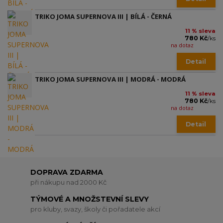
TRIKO JOMA SUPERNOVA III | BÍLÁ - ČERNÁ
11 % sleva
780 Kč
/
ks
na dotaz
Detail
TRIKO JOMA SUPERNOVA III | MODRÁ - MODRÁ
11 % sleva
780 Kč
/
ks
na dotaz
Detail
DOPRAVA ZDARMA
při nákupu nad 2000 Kč
TÝMOVÉ A MNOŽSTEVNÍ SLEVY
pro kluby, svazy, školy či pořadatele akcí