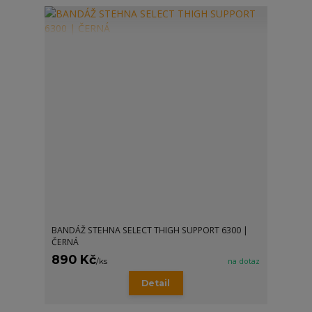
BANDÁŽ STEHNA SELECT THIGH SUPPORT 6300 |
ČERNÁ
890 Kč
/
ks
na dotaz
Detail