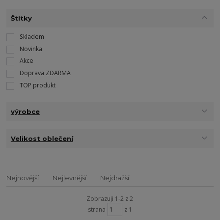
Štítky
Skladem
Novinka
Akce
Doprava ZDARMA
TOP produkt
výrobce
Velikost oblečení
Nejnovější
Nejlevnější
Nejdražší
Zobrazuji 1-2 z 2
strana
z 1