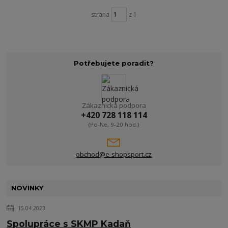
strana
z 1
Potřebujete poradit?
Zákaznická podpora
+420 728 118 114
(Po-Ne, 9-20 hod.)
obchod@e-shopsport.cz
NOVINKY
15.04.2023
Spolupráce s SKMP Kadaň