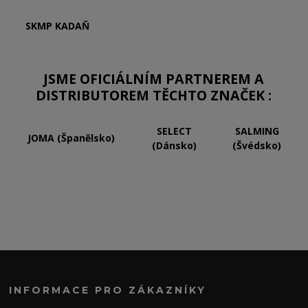
SKMP KADAŇ
JSME OFICIÁLNÍM PARTNEREM A
DISTRIBUTOREM TĚCHTO ZNAČEK :
SELECT
SALMING
JOMA (Španělsko)
(Dánsko)
(Švédsko)
INFORMACE PRO ZÁKAZNÍKY